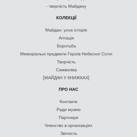
- творчість Майдану
КОЛЕКЦІЇ
Майдан: усна історія
Агітація
Боротьба
Меморіальні предмети Героїв Небесної Сотні
Творчість
Символіка
[МАЙДАН У КНИЖКАХ]
ПРО НАС
Контакти
Ради музею
Партнери
Членство в організаціях
Звітність