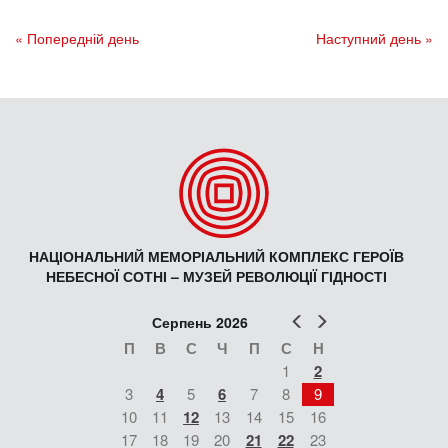
« Попередній день
Наступний день »
НАЦІОНАЛЬНИЙ МЕМОРІАЛЬНИЙ КОМПЛЕКС ГЕРОЇВ
НЕБЕСНОЇ СОТНІ – МУЗЕЙ РЕВОЛЮЦІЇ ГІДНОСТІ
Попер
Наст
Серпень 2026
П
В
С
Ч
П
С
Н
1
2
3
4
5
6
7
8
9
10
11
12
13
14
15
16
17
18
19
20
21
22
23