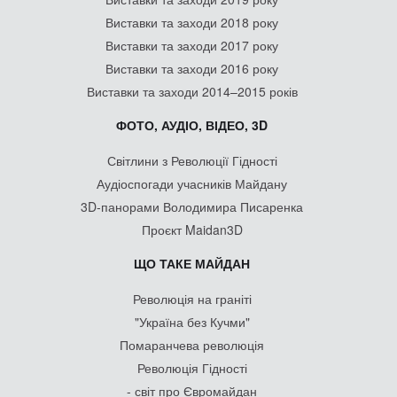
Виставки та заходи 2018 року
Виставки та заходи 2017 року
Виставки та заходи 2016 року
Виставки та заходи 2014–2015 років
ФОТО, АУДІО, ВІДЕО, 3D
Світлини з Революції Гідності
Аудіоспогади учасників Майдану
3D-панорами Володимира Писаренка
Проєкт Maidan3D
ЩО ТАКЕ МАЙДАН
Революція на граніті
"Україна без Кучми"
Помаранчева революція
Революція Гідності
- світ про Євромайдан