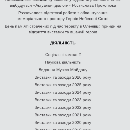
відбудуться «Актуальні діалоги» Ростислава Прокопюка
Розпочалися підготовчі роботи з облаштування
меморіального простору Героїв Небесної Сотні
День памʼяті страчених під час теракту в Оленівці: прийди на
відкриття виставки та вшануй героїв
ДІЯЛЬНІСТЬ
Соціальні кампанії
Наукова діяльність
Видання Музею Майдану
Виставки та заходи 2026 року
Виставки та заходи 2025 року
Виставки та заходи 2024 року
Виставки та заходи 2023 року
Виставки та заходи 2022 року
Виставки та заходи 2021 року
Виставки та заходи 2020 року
Виставки та заходи 2019 року