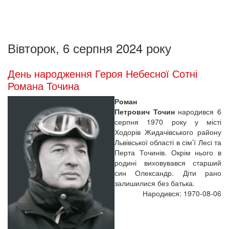
Вівторок, 6 серпня 2024 року
День народження Героя Небесної Сотні
Романа Точина
Роман
Петрович Точин
народився 6
серпня 1970 року у місті
Ходорів Жидачівського району
Львівської області в сім’ї Лесі та
Перта Точинів. Окрім нього в
родині виховувався старший
син Олександр. Діти рано
залишилися без батька.
Народився: 1970-08-06