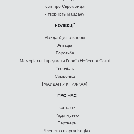
- світ про Євромайдан
- творчість Майдану
КОЛЕКЦІЇ
Майдан: усна історія
Агітація
Боротьба
Меморіальні предмети Героїв Небесної Сотні
Творчість
Символіка
[МАЙДАН У КНИЖКАХ]
ПРО НАС
Контакти
Ради музею
Партнери
Членство в організаціях