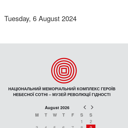
Tuesday, 6 August 2024
НАЦІОНАЛЬНИЙ МЕМОРІАЛЬНИЙ КОМПЛЕКС ГЕРОЇВ
НЕБЕСНОЇ СОТНІ – МУЗЕЙ РЕВОЛЮЦІЇ ГІДНОСТІ
Prev
Next
August 2026
M
T
W
T
F
S
S
1
2
3
4
5
6
7
8
9