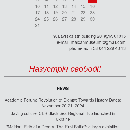
10
11
12
13
14
15
16
17
18
19
20
21
22
23
24
25
26
27
28
29
30
31
9, Lavrska str, building 20, Kyiv, 01015
e-mail:
maidanmuseum@gmail.com
phone-fax: +38 044 229 40 13
Назустріч свободі!
NEWS
Academic Forum: Revolution of Dignity: Towards History Dates:
November 20-21, 2024
Saving culture: CER Black Sea Regional Hub launched in
Ukraine
"Maidan: Birth of a Dream. The First Battle": a large exhibition