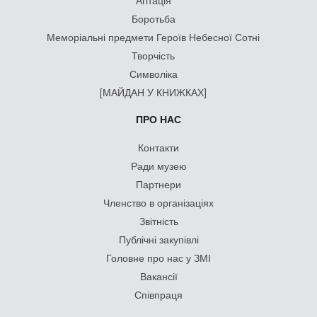
Агітація
Боротьба
Меморіальні предмети Героїв Небесної Сотні
Творчість
Символіка
[МАЙДАН У КНИЖКАХ]
ПРО НАС
Контакти
Ради музею
Партнери
Членство в організаціях
Звітність
Публічні закупівлі
Головне про нас у ЗМІ
Вакансії
Співпраця