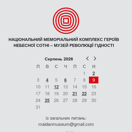
НАЦІОНАЛЬНИЙ МЕМОРІАЛЬНИЙ КОМПЛЕКС ГЕРОЇВ
НЕБЕСНОЇ СОТНІ – МУЗЕЙ РЕВОЛЮЦІЇ ГІДНОСТІ
Попер
Наст
Серпень 2026
П
В
С
Ч
П
С
Н
1
2
3
4
5
6
7
8
9
10
11
12
13
14
15
16
17
18
19
20
21
22
23
24
25
26
27
28
29
30
31
із загальних питань:
maidanmuseum@gmail.com