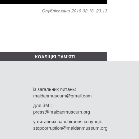
Опубліковано 2019 02 16, 23:13
КОАЛІЦІЯ ПАМ'ЯТІ
із загальних питань:
maidanmuseum@gmail.com
для ЗМІ:
press@maidanmuseum.org
у питаннях запобігання корупції:
stopcorruption@maidanmuseum.org