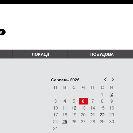
ЛОКАЦІЇ
ПОБУДОВА
Попер
Наст
Серпень 2026
П
В
С
Ч
П
С
Н
1
2
3
4
5
6
7
8
9
10
11
12
13
14
15
16
17
18
19
20
21
22
23
24
25
26
27
28
29
30
31