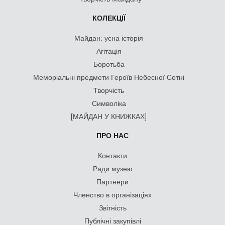
КОЛЕКЦІЇ
Майдан: усна історія
Агітація
Боротьба
Меморіальні предмети Героїв Небесної Сотні
Творчість
Символіка
[МАЙДАН У КНИЖКАХ]
ПРО НАС
Контакти
Ради музею
Партнери
Членство в організаціях
Звітність
Публічні закупівлі