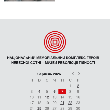
НАЦІОНАЛЬНИЙ МЕМОРІАЛЬНИЙ КОМПЛЕКС ГЕРОЇВ
НЕБЕСНОЇ СОТНІ – МУЗЕЙ РЕВОЛЮЦІЇ ГІДНОСТІ
Попер
Наст
Серпень 2026
П
В
С
Ч
П
С
Н
1
2
3
4
5
6
7
8
9
10
11
12
13
14
15
16
17
18
19
20
21
22
23
24
25
26
27
28
29
30