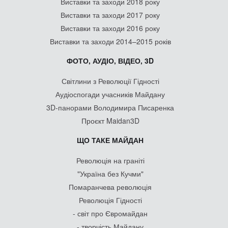
Виставки та заходи 2018 року
Виставки та заходи 2017 року
Виставки та заходи 2016 року
Виставки та заходи 2014–2015 років
ФОТО, АУДІО, ВІДЕО, 3D
Світлини з Революції Гідності
Аудіоспогади учасників Майдану
3D-панорами Володимира Писаренка
Проєкт Maidan3D
ЩО ТАКЕ МАЙДАН
Революція на граніті
"Україна без Кучми"
Помаранчева революція
Революція Гідності
- світ про Євромайдан
- творчість Майдану