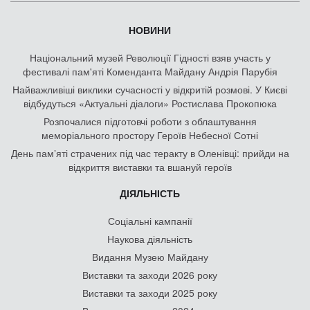
НОВИНИ
Національний музей Революції Гідності взяв участь у
фестивалі пам'яті Коменданта Майдану Андрія Парубія
Найважливіші виклики сучасності у відкритій розмові. У Києві
відбудуться «Актуальні діалоги» Ростислава Прокопюка
Розпочалися підготовчі роботи з облаштування
меморіального простору Героїв Небесної Сотні
День памʼяті страчених під час теракту в Оленівці: прийди на
відкриття виставки та вшануй героїв
ДІЯЛЬНІСТЬ
Соціальні кампанії
Наукова діяльність
Видання Музею Майдану
Виставки та заходи 2026 року
Виставки та заходи 2025 року