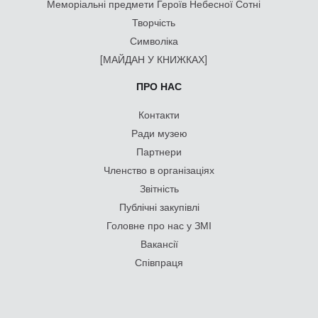
Меморіальні предмети Героїв Небесної Сотні
Творчість
Символіка
[МАЙДАН У КНИЖКАХ]
ПРО НАС
Контакти
Ради музею
Партнери
Членство в організаціях
Звітність
Публічні закупівлі
Головне про нас у ЗМІ
Вакансії
Співпраця