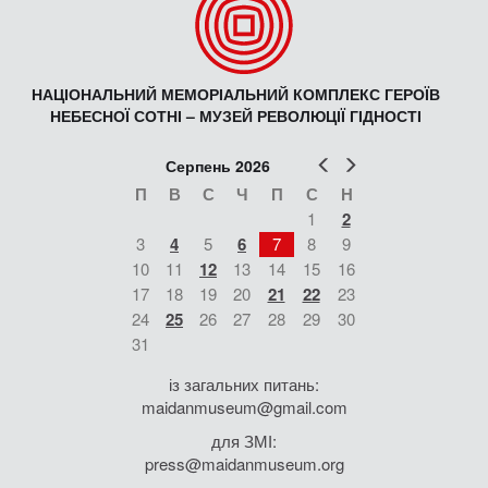
НАЦІОНАЛЬНИЙ МЕМОРІАЛЬНИЙ КОМПЛЕКС ГЕРОЇВ
НЕБЕСНОЇ СОТНІ – МУЗЕЙ РЕВОЛЮЦІЇ ГІДНОСТІ
Попер
Наст
Серпень 2026
П
В
С
Ч
П
С
Н
1
2
3
4
5
6
7
8
9
10
11
12
13
14
15
16
17
18
19
20
21
22
23
24
25
26
27
28
29
30
31
із загальних питань:
maidanmuseum@gmail.com
для ЗМІ:
press@maidanmuseum.org