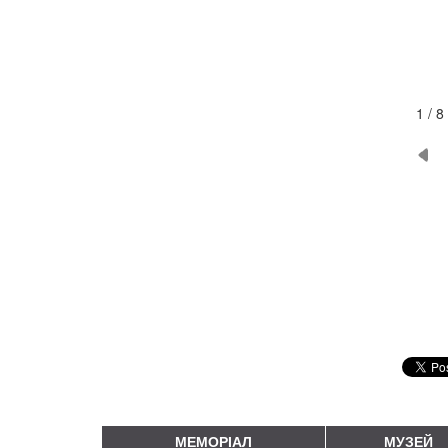
2 / 8
МЕМОРІАЛ
МУЗЕЙ