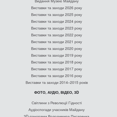
Видання Музею Майдану
Виставки та заходи 2026 року
Виставки та заходи 2025 року
Виставки та заходи 2024 року
Виставки та заходи 2023 року
Виставки та заходи 2022 року
Виставки та заходи 2021 року
Виставки та заходи 2020 року
Виставки та заходи 2019 року
Виставки та заходи 2018 року
Виставки та заходи 2017 року
Виставки та заходи 2016 року
Виставки та заходи 2014–2015 років
ФОТО, АУДІО, ВІДЕО, 3D
Світлини з Революції Гідності
Аудіоспогади учасників Майдану
3D-панорами Володимира Писаренка