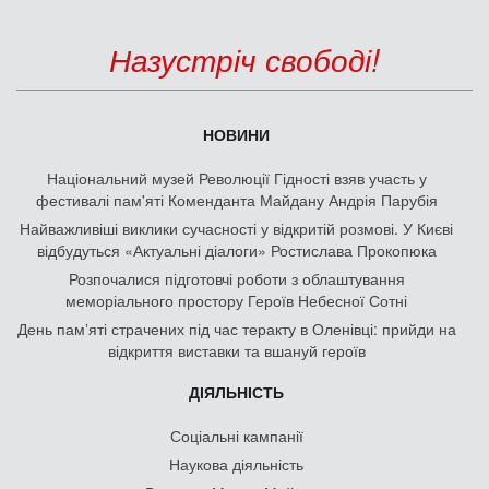
Назустріч свободі!
НОВИНИ
Національний музей Революції Гідності взяв участь у
фестивалі пам'яті Коменданта Майдану Андрія Парубія
Найважливіші виклики сучасності у відкритій розмові. У Києві
відбудуться «Актуальні діалоги» Ростислава Прокопюка
Розпочалися підготовчі роботи з облаштування
меморіального простору Героїв Небесної Сотні
День памʼяті страчених під час теракту в Оленівці: прийди на
відкриття виставки та вшануй героїв
ДІЯЛЬНІСТЬ
Соціальні кампанії
Наукова діяльність