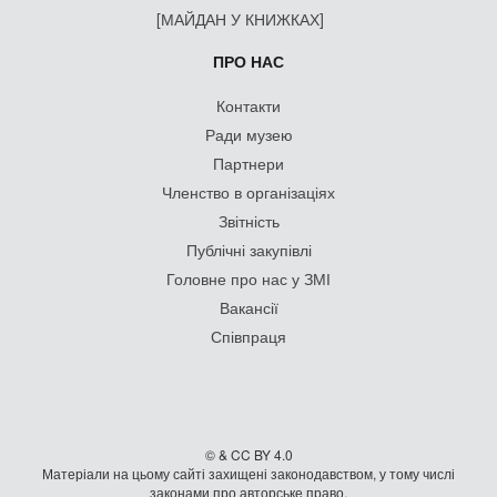
[МАЙДАН У КНИЖКАХ]
ПРО НАС
Контакти
Ради музею
Партнери
Членство в організаціях
Звітність
Публічні закупівлі
Головне про нас у ЗМІ
Вакансії
Співпраця
© & CC BY 4.0
Матеріали на цьому сайті захищені законодавством, у тому числі
законами про авторське право.