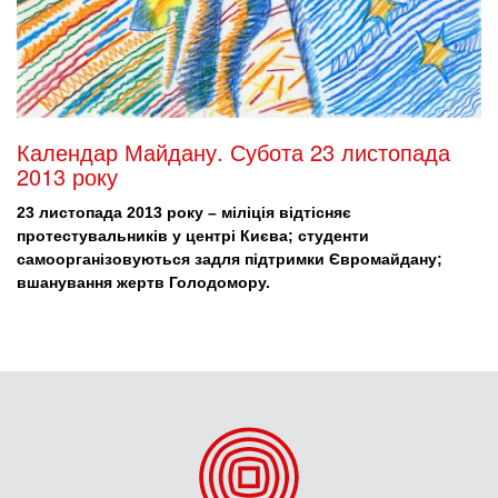
Календар Майдану. Субота 23 листопада
2013 року
23 листопада 2013 року – міліція відтісняє
протестувальників у центрі Києва; студенти
самоорганізовуються задля підтримки Євромайдану;
вшанування жертв Голодомору.