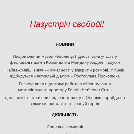
Назустріч свободі!
НОВИНИ
Національний музей Революції Гідності взяв участь у
фестивалі пам'яті Коменданта Майдану Андрія Парубія
Найважливіші виклики сучасності у відкритій розмові. У Києві
відбудуться «Актуальні діалоги» Ростислава Прокопюка
Розпочалися підготовчі роботи з облаштування
меморіального простору Героїв Небесної Сотні
День памʼяті страчених під час теракту в Оленівці: прийди на
відкриття виставки та вшануй героїв
ДІЯЛЬНІСТЬ
Соціальні кампанії