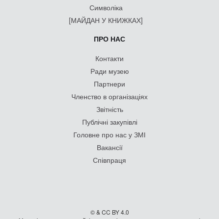
Символіка
[МАЙДАН У КНИЖКАХ]
ПРО НАС
Контакти
Ради музею
Партнери
Членство в організаціях
Звітність
Публічні закупівлі
Головне про нас у ЗМІ
Вакансії
Співпраця
© & CC BY 4.0