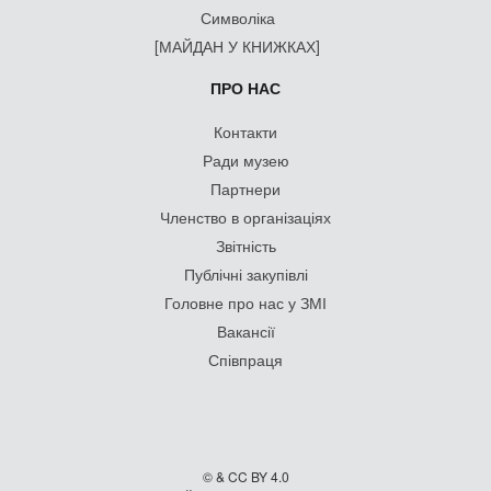
Символіка
[МАЙДАН У КНИЖКАХ]
ПРО НАС
Контакти
Ради музею
Партнери
Членство в організаціях
Звітність
Публічні закупівлі
Головне про нас у ЗМІ
Вакансії
Співпраця
© & CC BY 4.0