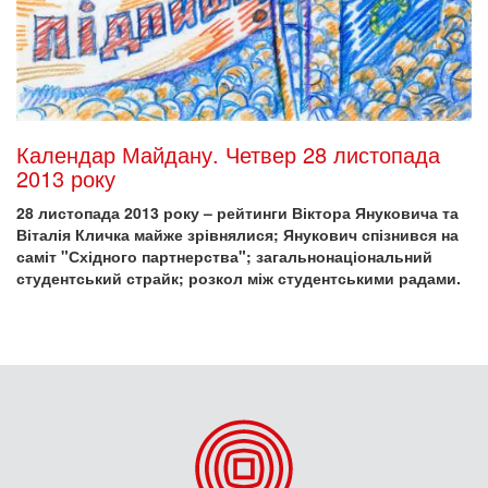
Календар Майдану. Четвер 28 листопада
2013 року
28 листопада 2013 року – рейтинги Віктора Януковича та
Віталія Кличка майже зрівнялися; Янукович спізнився на
саміт "Східного партнерства"; загальнонаціональний
студентський страйк; розкол між студентськими радами.