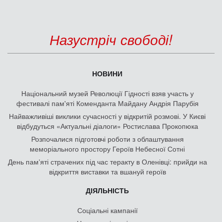
Назустріч свободі!
НОВИНИ
Національний музей Революції Гідності взяв участь у
фестивалі пам'яті Коменданта Майдану Андрія Парубія
Найважливіші виклики сучасності у відкритій розмові. У Києві
відбудуться «Актуальні діалоги» Ростислава Прокопюка
Розпочалися підготовчі роботи з облаштування
меморіального простору Героїв Небесної Сотні
День памʼяті страчених під час теракту в Оленівці: прийди на
відкриття виставки та вшануй героїв
ДІЯЛЬНІСТЬ
Соціальні кампанії