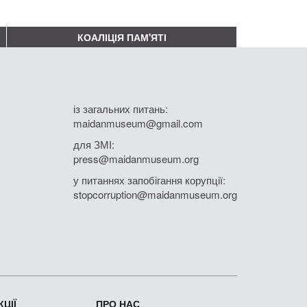
КОАЛІЦІЯ ПАМ'ЯТІ
із загальних питань:
maidanmuseum@gmail.com
для ЗМІ:
press@maidanmuseum.org
у питаннях запобігання корупції:
stopcorruption@maidanmuseum.org
ЦІЇ
ПРО НАС