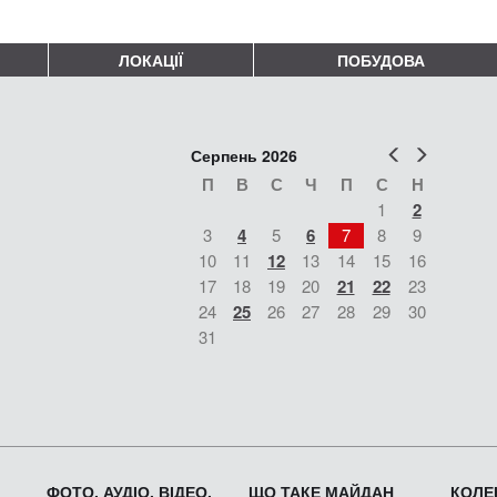
ЛОКАЦІЇ
ПОБУДОВА
Попер
Наст
Серпень 2026
П
В
С
Ч
П
С
Н
1
2
3
4
5
6
7
8
9
10
11
12
13
14
15
16
17
18
19
20
21
22
23
24
25
26
27
28
29
30
31
ФОТО, АУДІО, ВІДЕО,
ЩО ТАКЕ МАЙДАН
КОЛЕК