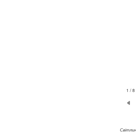
1 / 8
Світлин