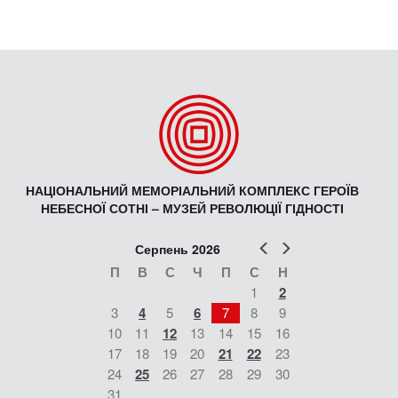
НАЦІОНАЛЬНИЙ МЕМОРІАЛЬНИЙ КОМПЛЕКС ГЕРОЇВ
НЕБЕСНОЇ СОТНІ – МУЗЕЙ РЕВОЛЮЦІЇ ГІДНОСТІ
Попер
Наст
Серпень 2026
П
В
С
Ч
П
С
Н
1
2
3
4
5
6
7
8
9
10
11
12
13
14
15
16
17
18
19
20
21
22
23
24
25
26
27
28
29
30
31