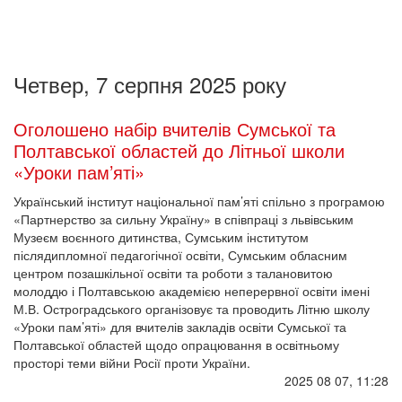
Четвер, 7 серпня 2025 року
Оголошено набір вчителів Сумської та
Полтавської областей до Літньої школи
«Уроки пам’яті»
Український інститут національної пам’яті спільно з програмою
«Партнерство за сильну Україну» в співпраці з львівським
Музеєм воєнного дитинства, Сумським інститутом
післядипломної педагогічної освіти, Сумським обласним
центром позашкільної освіти та роботи з талановитою
молоддю і Полтавською академією неперервної освіти імені
М.В. Остроградського організовує та проводить Літню школу
«Уроки пам’яті» для вчителів закладів освіти Сумської та
Полтавської областей щодо опрацювання в освітньому
просторі теми війни Росії проти України.
2025 08 07, 11:28