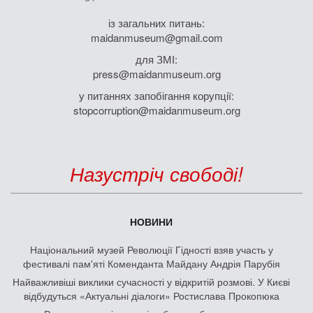
із загальних питань:
maidanmuseum@gmail.com
для ЗМІ:
press@maidanmuseum.org
у питаннях запобігання корупції:
stopcorruption@maidanmuseum.org
Назустріч свободі!
НОВИНИ
Національний музей Революції Гідності взяв участь у
фестивалі пам'яті Коменданта Майдану Андрія Парубія
Найважливіші виклики сучасності у відкритій розмові. У Києві
відбудуться «Актуальні діалоги» Ростислава Прокопюка