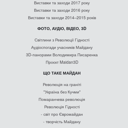
Виставки та заходи 2017 року
Виставки та заходи 2016 року
Виставки та заходи 2014–2015 років
ФОТО, АУДІО, ВІДЕО, 3D
Світлини з Революції Гідності
Аудіоспогади учасників Майдану
3D-панорами Володимира Писаренка
Проєкт Maidan3D
ЩО ТАКЕ МАЙДАН
Революція на граніті
"Україна без Кучми"
Помаранчева революція
Революція Гідності
- світ про Євромайдан
- творчість Майдану