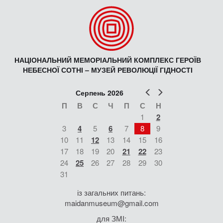
НАЦІОНАЛЬНИЙ МЕМОРІАЛЬНИЙ КОМПЛЕКС ГЕРОЇВ
НЕБЕСНОЇ СОТНІ – МУЗЕЙ РЕВОЛЮЦІЇ ГІДНОСТІ
Попер
Наст
Серпень 2026
П
В
С
Ч
П
С
Н
1
2
3
4
5
6
7
8
9
10
11
12
13
14
15
16
17
18
19
20
21
22
23
24
25
26
27
28
29
30
31
із загальних питань:
maidanmuseum@gmail.com
для ЗМІ: