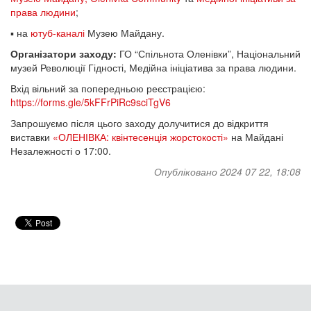
права людини
;
▪ на
ютуб-каналі
Музею Майдану.
Організатори заходу:
ГО “Спільнота Оленівки”, Національний
музей Революції Гідності, Медійна ініціатива за права людини.
Вхід вільний за попередньою реєстрацією:
https://forms.gle/5kFFrPiRc9sciTgV6
Запрошуємо після цього заходу долучитися до відкриття
виставки
«ОЛЕНІВКА: квінтесенція жорстокості»
на Майдані
Незалежності о 17:00.
Опубліковано 2024 07 22, 18:08