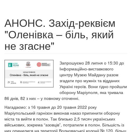
АНОНС. Захід-реквієм
"Оленівка – біль, який
не згасне"
Запрошуємо 28 липня о 15:30 до
Інформаційно-виставкового
центру Музею Майдану разом
згадати про мужніх та відданих
Україні героїв. Вони гідно пройшли
оборону Маріуполя, яка тривала
86 днів, 82 з них – у повному оточенні.
Нагадаємо: з 16 травня до 20 травня 2022 року
Маріупольський гарнізон виконав наказ припинити оборону
міста та вийти в полон. Так близько 2,5 тисяч українських
військових, зокрема “азовців”, потрапили в полон. Більшість із
них опинилися на території Волноваської колонії № 120, більш