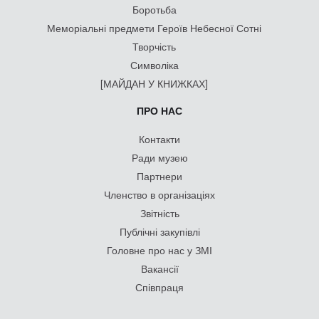
Боротьба
Меморіальні предмети Героїв Небесної Сотні
Творчість
Символіка
[МАЙДАН У КНИЖКАХ]
ПРО НАС
Контакти
Ради музею
Партнери
Членство в організаціях
Звітність
Публічні закупівлі
Головне про нас у ЗМІ
Вакансії
Співпраця