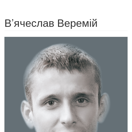
В’ячеслав Веремій