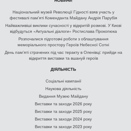
Національний музей Революції Гідності взяв участь у
фестивалі пам'яті Коменданта Майдану Андрія Парубія
Найважливіші виклики сучасності у відкритій розмові. У Києві
відбудуться «Актуальні діалоги» Ростислава Прокопюка
Розпочалися підготовчі роботи з облаштування
меморіального простору Героїв Небесної Сотні
День памʼяті страчених під час теракту в Оленівці: прийди на
відкриття виставки та вшануй героїв
ДІЯЛЬНІСТЬ
Соціальні кампанії
Наукова діяльність
Видання Музею Майдану
Виставки та заходи 2026 року
Виставки та заходи 2025 року
Виставки та заходи 2024 року
Виставки та заходи 2023 року