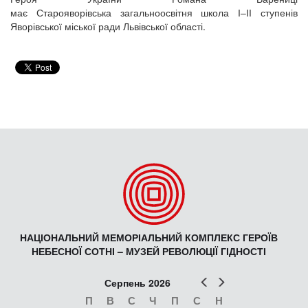
має Старояворівська загальноосвітня школа І–ІІ ступенів
Яворівської міської ради Львівської області.
НАЦІОНАЛЬНИЙ МЕМОРІАЛЬНИЙ КОМПЛЕКС ГЕРОЇВ
НЕБЕСНОЇ СОТНІ – МУЗЕЙ РЕВОЛЮЦІЇ ГІДНОСТІ
Попер
Наст
Серпень 2026
П
В
С
Ч
П
С
Н