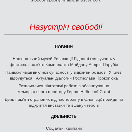
Назустріч свободі!
НОВИНИ
Національний музей Революції Гідності взяв участь у
фестивалі пам'яті Коменданта Майдану Андрія Парубія
Найважливіші виклики сучасності у відкритій розмові. У Києві
відбудуться «Актуальні діалоги» Ростислава Прокопюка
Розпочалися підготовчі роботи з облаштування
меморіального простору Героїв Небесної Сотні
День памʼяті страчених під час теракту в Оленівці: прийди на
відкриття виставки та вшануй героїв
ДІЯЛЬНІСТЬ
Соціальні кампанії