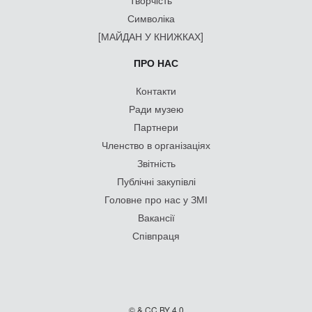
Творчість
Символіка
[МАЙДАН У КНИЖКАХ]
ПРО НАС
Контакти
Ради музею
Партнери
Членство в організаціях
Звітність
Публічні закупівлі
Головне про нас у ЗМІ
Вакансії
Співпраця
© & CC BY 4.0