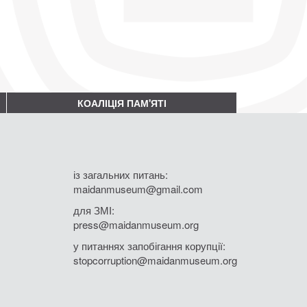
КОАЛІЦІЯ ПАМ'ЯТІ
із загальних питань:
maidanmuseum@gmail.com
для ЗМІ:
press@maidanmuseum.org
у питаннях запобігання корупції:
stopcorruption@maidanmuseum.org