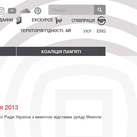
Пошукова
форма
Пошук
ДАННЯ
ЕКСКУРСІЇ
СПІВПРАЦЯ
ТЕРИТОРІЯ ГІДНОСТІ: AR
УКР
ENG
КОАЛІЦІЯ ПАМ'ЯТІ
я 2013
ної Ради України з вимогою відставки уряду Миколи