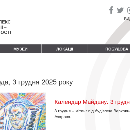
ВИ
ЛЕКС
І –
НОСТІ
МУЗЕЙ
ЛОКАЦІЇ
ПОБУДОВА
да, 3 грудня 2025 року
Календар Майдану. 3 грудн
3 грудня – мітинг під будівлею Верхов
Азарова.