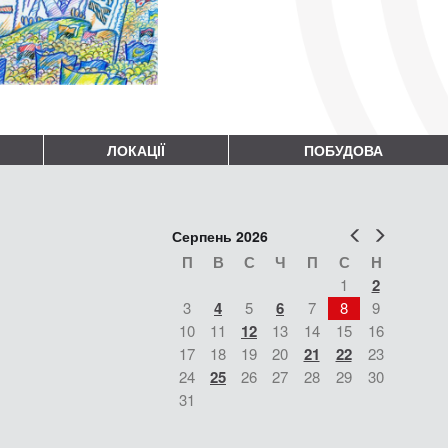
ЛОКАЦІЇ
ПОБУДОВА
Попер
Наст
Серпень 2026
П
В
С
Ч
П
С
Н
1
2
3
4
5
6
7
8
9
10
11
12
13
14
15
16
17
18
19
20
21
22
23
24
25
26
27
28
29
30
31