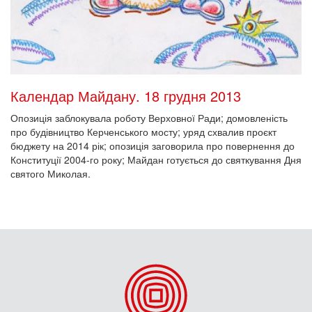
Календар Майдану. 18 грудня 2013
Опозиція заблокувала роботу Верховної Ради; домовленість
про будівництво Керченського мосту; уряд схвалив проєкт
бюджету на 2014 рік; опозиція заговорила про повернення до
Конституції 2004-го року; Майдан готується до святкування Дня
святого Миколая.