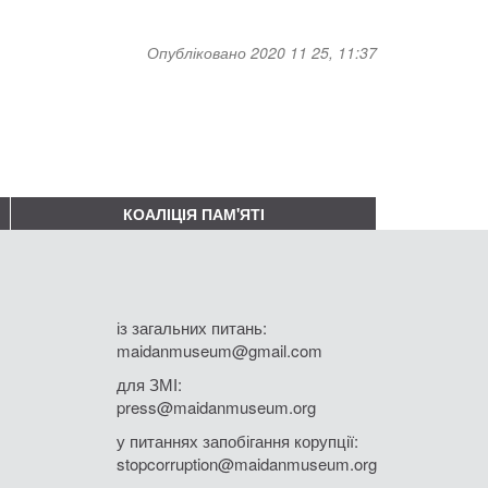
Опубліковано 2020 11 25, 11:37
КОАЛІЦІЯ ПАМ'ЯТІ
із загальних питань:
maidanmuseum@gmail.com
для ЗМІ:
press@maidanmuseum.org
у питаннях запобігання корупції:
stopcorruption@maidanmuseum.org