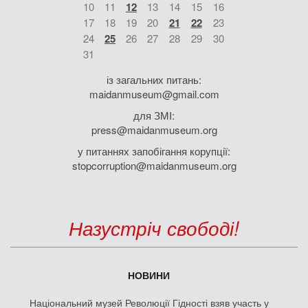
10
11
12
13
14
15
16
17
18
19
20
21
22
23
24
25
26
27
28
29
30
31
із загальних питань:
maidanmuseum@gmail.com
для ЗМІ:
press@maidanmuseum.org
у питаннях запобігання корупції:
stopcorruption@maidanmuseum.org
Назустріч свободі!
НОВИНИ
Національний музей Революції Гідності взяв участь у