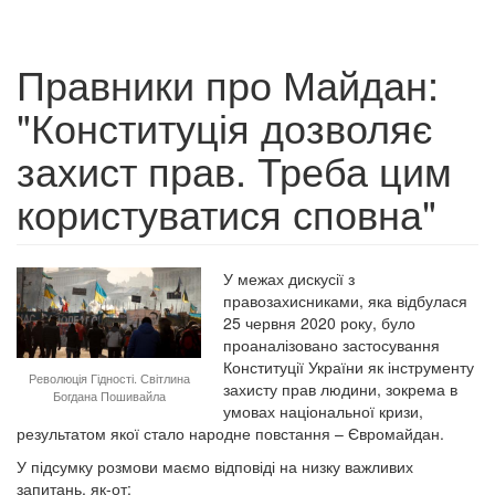
Правники про Майдан:
"Конституція дозволяє
захист прав. Треба цим
користуватися сповна"
У межах дискусії з
правозахисниками, яка відбулася
25 червня 2020 року, було
проаналізовано застосування
Конституції України як інструменту
Революція Гідності. Світлина
захисту прав людини, зокрема в
Богдана Пошивайла
умовах національної кризи,
результатом якої стало народне повстання – Євромайдан.
У підсумку розмови маємо відповіді на низку важливих
запитань, як-от: