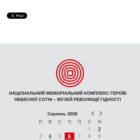
НАЦІОНАЛЬНИЙ МЕМОРІАЛЬНИЙ КОМПЛЕКС ГЕРОЇВ
НЕБЕСНОЇ СОТНІ – МУЗЕЙ РЕВОЛЮЦІЇ ГІДНОСТІ
Попер
Наст
Серпень 2026
П
В
С
Ч
П
С
Н
1
2
3
4
5
6
7
8
9