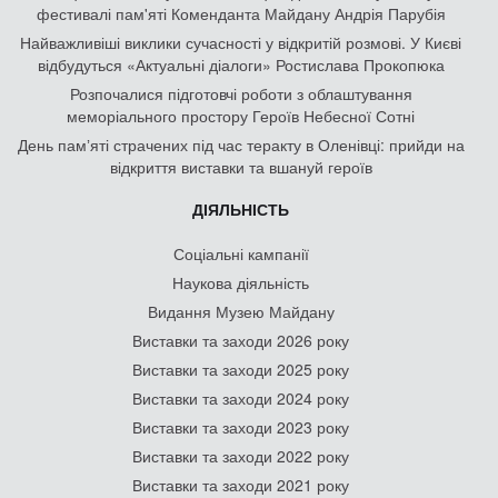
фестивалі пам'яті Коменданта Майдану Андрія Парубія
Найважливіші виклики сучасності у відкритій розмові. У Києві
відбудуться «Актуальні діалоги» Ростислава Прокопюка
Розпочалися підготовчі роботи з облаштування
меморіального простору Героїв Небесної Сотні
День памʼяті страчених під час теракту в Оленівці: прийди на
відкриття виставки та вшануй героїв
ДІЯЛЬНІСТЬ
Соціальні кампанії
Наукова діяльність
Видання Музею Майдану
Виставки та заходи 2026 року
Виставки та заходи 2025 року
Виставки та заходи 2024 року
Виставки та заходи 2023 року
Виставки та заходи 2022 року
Виставки та заходи 2021 року