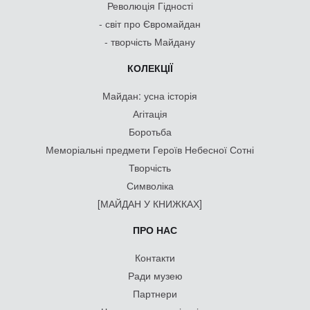
Революція Гідності
- світ про Євромайдан
- творчість Майдану
КОЛЕКЦІЇ
Майдан: усна історія
Агітація
Боротьба
Меморіальні предмети Героїв Небесної Сотні
Творчість
Символіка
[МАЙДАН У КНИЖКАХ]
ПРО НАС
Контакти
Ради музею
Партнери