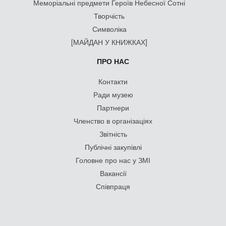
Меморіальні предмети Героїв Небесної Сотні
Творчість
Символіка
[МАЙДАН У КНИЖКАХ]
ПРО НАС
Контакти
Ради музею
Партнери
Членство в організаціях
Звітність
Публічні закупівлі
Головне про нас у ЗМІ
Вакансії
Співпраця