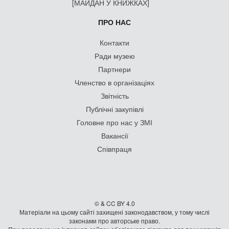
[МАЙДАН У КНИЖКАХ]
ПРО НАС
Контакти
Ради музею
Партнери
Членство в організаціях
Звітність
Публічні закупівлі
Головне про нас у ЗМІ
Вакансії
Співпраця
© & CC BY 4.0
Матеріали на цьому сайті захищені законодавством, у тому числі
законами про авторське право.