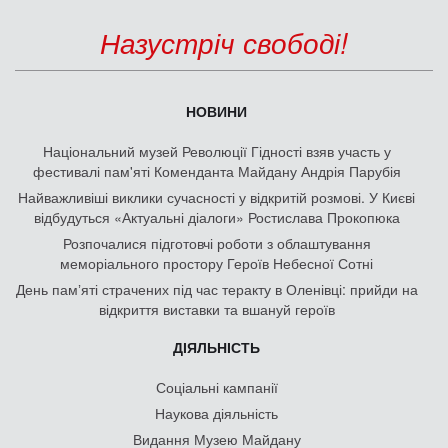
Назустріч свободі!
НОВИНИ
Національний музей Революції Гідності взяв участь у
фестивалі пам'яті Коменданта Майдану Андрія Парубія
Найважливіші виклики сучасності у відкритій розмові. У Києві
відбудуться «Актуальні діалоги» Ростислава Прокопюка
Розпочалися підготовчі роботи з облаштування
меморіального простору Героїв Небесної Сотні
День памʼяті страчених під час теракту в Оленівці: прийди на
відкриття виставки та вшануй героїв
ДІЯЛЬНІСТЬ
Соціальні кампанії
Наукова діяльність
Видання Музею Майдану