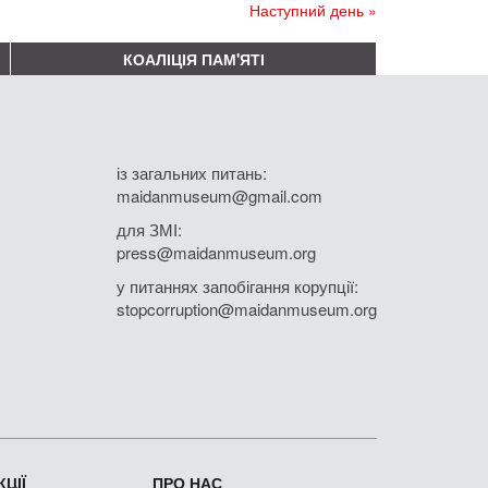
Наступний день »
КОАЛІЦІЯ ПАМ'ЯТІ
із загальних питань:
maidanmuseum@gmail.com
для ЗМІ:
press@maidanmuseum.org
у питаннях запобігання корупції:
stopcorruption@maidanmuseum.org
ЦІЇ
ПРО НАС