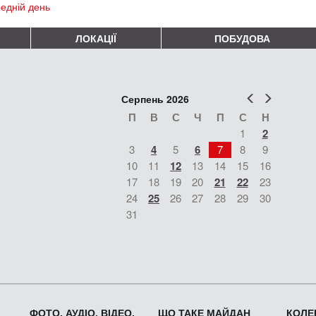
едній день
ЛОКАЦІЇ
ПОБУДОВА
Попер
Наст
Серпень 2026
П
В
С
Ч
П
С
Н
1
2
3
4
5
6
7
8
9
10
11
12
13
14
15
16
17
18
19
20
21
22
23
24
25
26
27
28
29
30
31
ФОТО, АУДІО, ВІДЕО,
ЩО ТАКЕ МАЙДАН
КОЛЕК