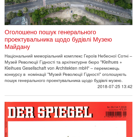
Оголошено пошук генерального
проектувальника щодо будівлі Музею
Майдану
Національний меморіальний комплекс Героїв Небесної Сотні –
Музей Революції Гідності та архітектурне бюро "Kleihues +
Kleihues Gesellschaft von Architekten mbH" – переможець
конкурсу в номінації "Музей Революції Гідності" оголошують
пошук генерального проектувальника щодо будівлі музею.
2018-07-25 13:42