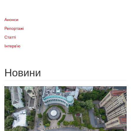
Анонси
Репортажі
Статті
Інтерв'ю
Новини