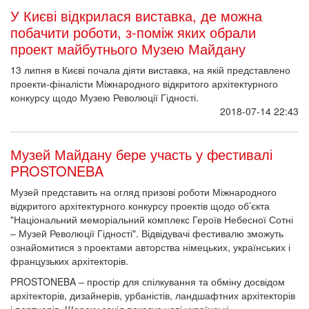
У Києві відкрилася виставка, де можна
побачити роботи, з-поміж яких обрали
проект майбутнього Музею Майдану
13 липня в Києві почала діяти виставка, на якій представлено
проекти-фіналісти Міжнародного відкритого архітектурного
конкурсу щодо Музею Революції Гідності.
2018-07-14 22:43
Музей Майдану бере участь у фестивалі
PROSTONEBA
Музей представить на огляд призові роботи Міжнародного
відкритого архітектурного конкурсу проектів щодо об’єкта
"Національний меморіальний комплекс Героїв Небесної Сотні
– Музей Революції Гідності". Відвідувачі фестивалю зможуть
ознайомитися з проектами авторства німецьких, українських і
французьких архітекторів.
PROSTONEBA – простір для спілкування та обміну досвідом
архітекторів, дизайнерів, урбаністів, ландшафтних архітекторів