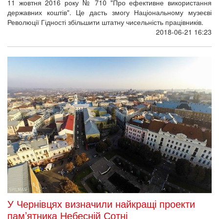
На засіданні робочої групи за участі представників влади та
родичів Героїв Небесної Сотні обговорили підготовку до
відзначення п'ятої річниці Революції Гідності.
2018-06-19 18:19
Результати літньої програми мистецьких