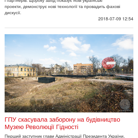
і партнерів. Щороку захід показує нові українські
проекти, демонструє нові технології та провадить фахові
дискусії.
2018-07-09 12:54
ГПУ скасувала заборону на будівництво
Музею Революції Гідності
Перший заступник глави Адміністрації Президента України,