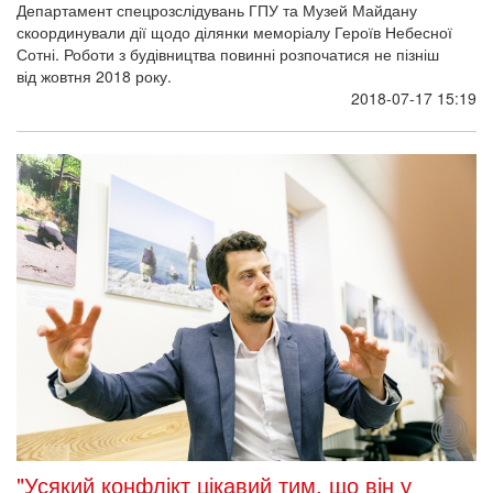
Департамент спецрозслідувань ГПУ та Музей Майдану
скоординували дії щодо ділянки меморіалу Героїв Небесної
Сотні. Роботи з будівництва повинні розпочатися не пізніш
від жовтня 2018 року.
2018-07-17 15:19
"Усякий конфлікт цікавий тим, що він у