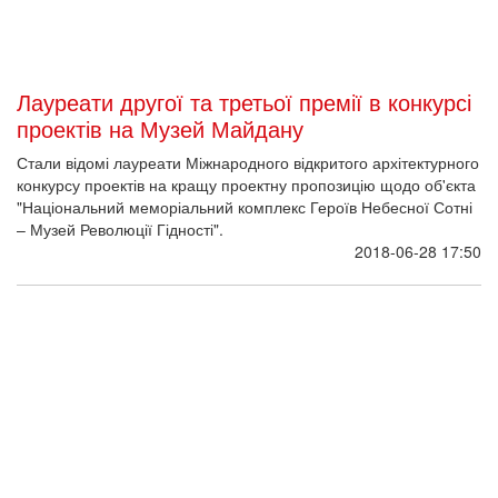
Оголошено проект-переможець у номінації
"Музей Революції Гідності"
Визначено архітектурний проект, за яким на алеї Героїв
Небесної Сотні побудують Національний музей Революції
Гідності.
2018-06-28 16:25