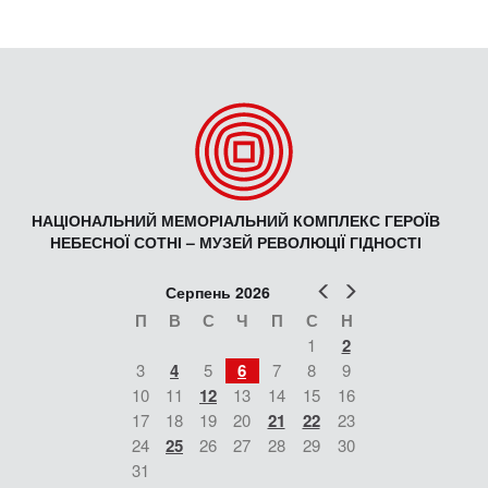
Виставки та заходи 2026 року
Виставки та заходи 2025 року
Виставки та заходи 2024 року
Виставки та заходи 2023 року
Виставки та заходи 2022 року
Виставки та заходи 2021 року
Виставки та заходи 2020 року
Виставки та заходи 2019 року
Виставки та заходи 2018 року
Виставки та заходи 2017 року
Виставки та заходи 2016 року
Виставки та заходи 2014–2015 років
ФОТО, АУДІО, ВІДЕО, 3D
Світлини з Революції Гідності
Аудіоспогади учасників Майдану
3D-панорами Володимира Писаренка