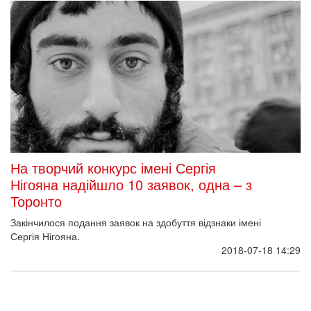
На творчий конкурс імені Сергія
Нігояна надійшло 10 заявок, одна – з
Торонто
Закінчилося подання заявок на здобуття відзнаки імені
Сергія Нігояна.
2018-07-18 14:29