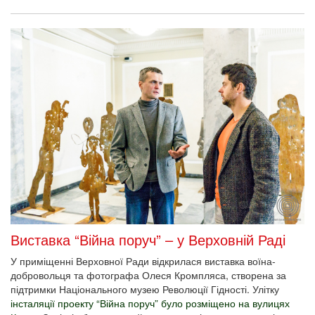
Виставка “Війна поруч” – у Верховній Раді
У приміщенні Верховної Ради відкрилася виставка воїна-
добровольця та фотографа Олеся Кромпляса, створена за
підтримки Національного музею Революції Гідності. Улітку
інсталяції проекту “Війна поруч” було розміщено на вулицях