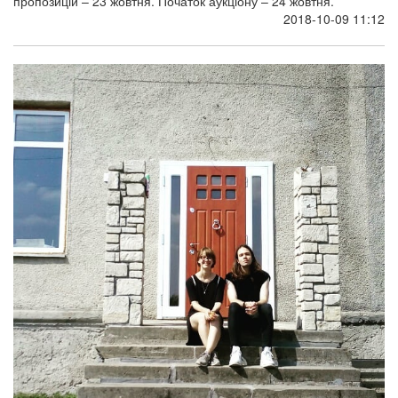
пропозицій – 23 жовтня. Початок аукціону – 24 жовтня.
2018-10-09 11:12