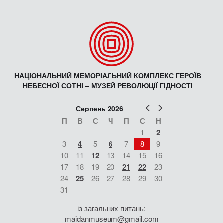
НАЦІОНАЛЬНИЙ МЕМОРІАЛЬНИЙ КОМПЛЕКС ГЕРОЇВ
НЕБЕСНОЇ СОТНІ – МУЗЕЙ РЕВОЛЮЦІЇ ГІДНОСТІ
Попер
Наст
Серпень 2026
П
В
С
Ч
П
С
Н
1
2
3
4
5
6
7
8
9
10
11
12
13
14
15
16
17
18
19
20
21
22
23
24
25
26
27
28
29
30
31
із загальних питань:
maidanmuseum@gmail.com