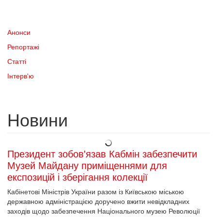
Анонси
Репортажі
Статті
Інтерв'ю
Новини
Президент зобов'язав Кабмін забезпечити
Музей Майдану приміщеннями для
експозицій і зберігання колекції
Кабінетові Міністрів України разом із Київською міською
державною адміністрацією доручено вжити невідкладних
заходів щодо забезпечення Національного музею Революції