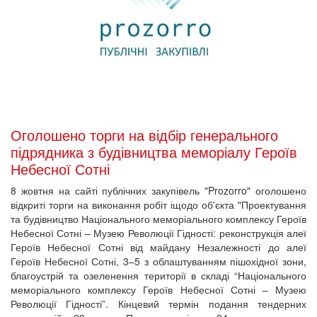
Оголошено торги на відбір генерального
підрядника з будівництва меморіалу Героїв
Небесної Сотні
8 жовтня на сайті публічних закупівель "Prozorro" оголошено
відкриті торги на виконання робіт іщодо об'єкта "Проектування
та будівництво Національного меморіального комплексу Героїв
Небесної Сотні – Музею Революції Гідності: реконструкція алеї
Героїв Небесної Сотні від майдану Незалежності до алеї
Героїв Небесної Сотні, 3–5 з облаштуванням пішохідної зони,
благоустрій та озеленення території в складі “Національного
меморіального комплексу Героїв Небесної Сотні – Музею
Революції Гідності”. Кінцевий термін подання тендерних