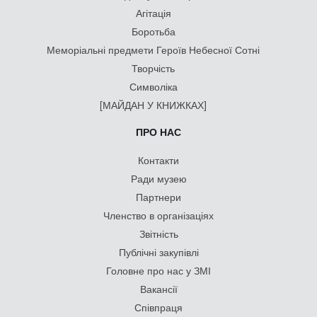
Агітація
Боротьба
Меморіальні предмети Героїв Небесної Сотні
Творчість
Символіка
[МАЙДАН У КНИЖКАХ]
ПРО НАС
Контакти
Ради музею
Партнери
Членство в організаціях
Звітність
Публічні закупівлі
Головне про нас у ЗМІ
Вакансії
Співпраця