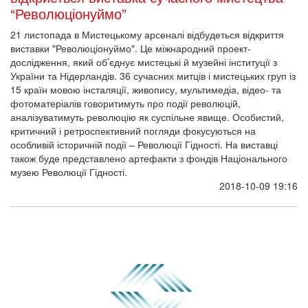
“Революціонуймо”
21 листопада в Мистецькому арсеналі відбудеться відкриття
виставки "Революціонуймо". Це міжнародний проект-
дослідження, який об’єднує мистецькі й музейні інституції з
України та Нідерландів. 36 сучасних митців і мистецьких груп із
15 країн мовою інсталяції, живопису, мультимедіа, відео- та
фотоматеріалів говоритимуть про події революцій,
аналізуватимуть революцію як суспільне явище. Особистий,
критичний і ретроспективний погляди фокусуються на
особливій історичній події – Революції Гідності. На виставці
також буде представлено артефакти з фондів Національного
музею Революції Гідності.
2018-10-09 19:16