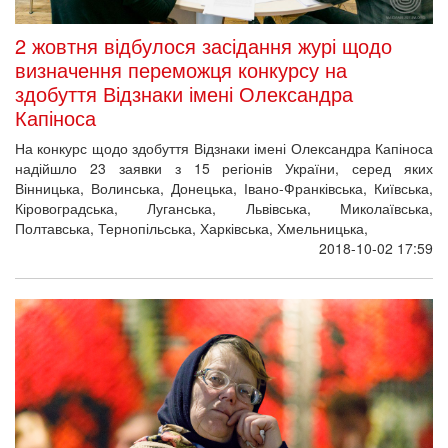
2 жовтня відбулося засідання журі щодо
визначення переможця конкурсу на
здобуття Відзнаки імені Олександра
Капіноса
На конкурс щодо здобуття Відзнаки імені Олександра Капіноса
надійшло 23 заявки з 15 регіонів України, серед яких
Вінницька, Волинська, Донецька, Івано-Франківська, Київська,
Кіровоградська, Луганська, Львівська, Миколаївська,
Полтавська, Тернопільська, Харківська, Хмельницька,
2018-10-02 17:59