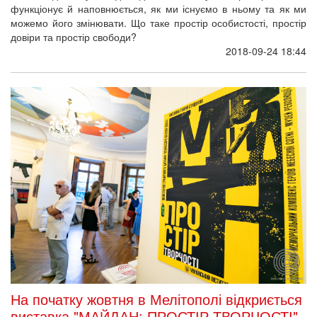
функціонує й наповнюється, як ми існуємо в ньому та як ми
можемо його змінювати. Що таке простір особистості, простір
довіри та простір свободи?
2018-09-24 18:44
На початку жовтня в Мелітополі відкриється
виставка "МАЙДАН: ПРОСТІР ТВОРЧОСТІ"