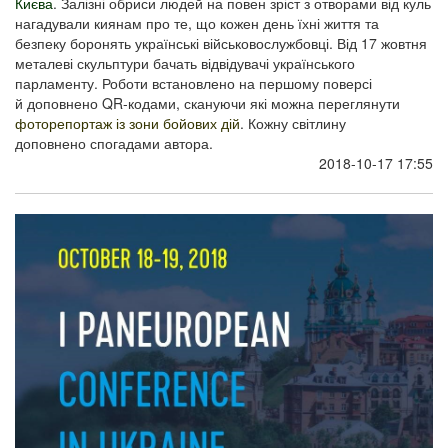
Києва​
. Залізні обриси людей на повен зріст з отворами від куль
нагадували киянам про те, що кожен день їхні життя та
безпеку боронять українські військовослужбовці. Від 17 жовтня
металеві скульптури бачать відвідувачі українського
парламенту. Роботи встановлено на першому поверсі
й доповнено QR-кодами, скануючи які можна переглянути
фоторепортаж із зони бойових дій
. Кожну світлину
доповнено спогадами автора.
2018-10-17 17:55