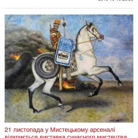
21 листопада у Мистецькому арсеналі
відкриється виставка сучасного мистецтва