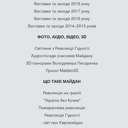
Виставки та заходи 2018 року
Виставки та заходи 2017 року
Виставки та заходи 2016 року
Виставки та заходи 2014–2015 років
ФОТО, АУДІО, ВІДЕО, 3D
Світлини з Революції Гідності
Аудіоспогади учасників Майдану
3D-панорами Володимира Писаренка
Проєкт Maidan3D
ЩО ТАКЕ МАЙДАН
Революція на граніті
"Україна без Кучми"
Помаранчева революція
Революція Гідності
- світ про Євромайдан