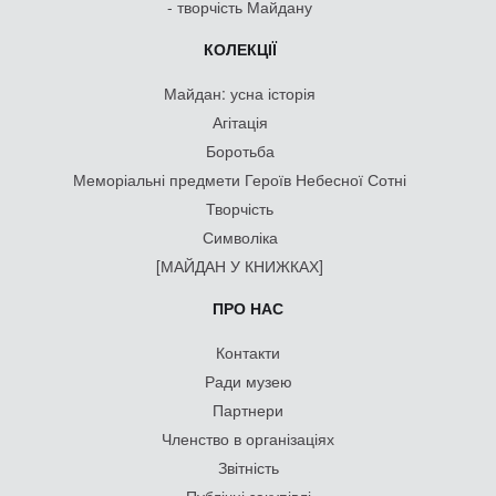
- творчість Майдану
КОЛЕКЦІЇ
Майдан: усна історія
Агітація
Боротьба
Меморіальні предмети Героїв Небесної Сотні
Творчість
Символіка
[МАЙДАН У КНИЖКАХ]
ПРО НАС
Контакти
Ради музею
Партнери
Членство в організаціях
Звітність