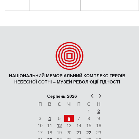
НАЦІОНАЛЬНИЙ МЕМОРІАЛЬНИЙ КОМПЛЕКС ГЕРОЇВ
НЕБЕСНОЇ СОТНІ – МУЗЕЙ РЕВОЛЮЦІЇ ГІДНОСТІ
Попер
Наст
Серпень 2026
П
В
С
Ч
П
С
Н
1
2
3
4
5
6
7
8
9
10
11
12
13
14
15
16
17
18
19
20
21
22
23