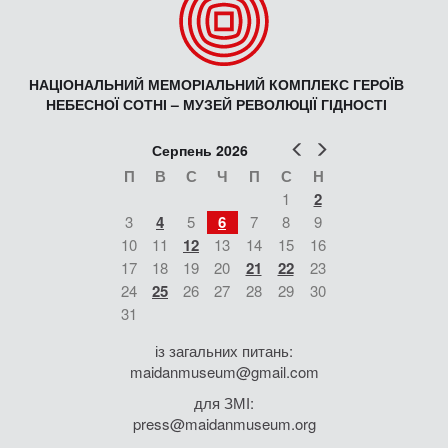
НАЦІОНАЛЬНИЙ МЕМОРІАЛЬНИЙ КОМПЛЕКС ГЕРОЇВ
НЕБЕСНОЇ СОТНІ – МУЗЕЙ РЕВОЛЮЦІЇ ГІДНОСТІ
Попер
Наст
Серпень 2026
П
В
С
Ч
П
С
Н
1
2
3
4
5
6
7
8
9
10
11
12
13
14
15
16
17
18
19
20
21
22
23
24
25
26
27
28
29
30
31
із загальних питань:
maidanmuseum@gmail.com
для ЗМІ:
press@maidanmuseum.org