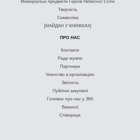
Меморіальні предмети Героїв Небесної Сотні
Творчість
Символіка
[МАЙДАН У КНИЖКАХ]
ПРО НАС
Контакти
Ради музею
Партнери
Членство в організаціях
Звітність
Публічні закупівлі
Головне про нас у ЗМІ
Вакансії
Співпраця