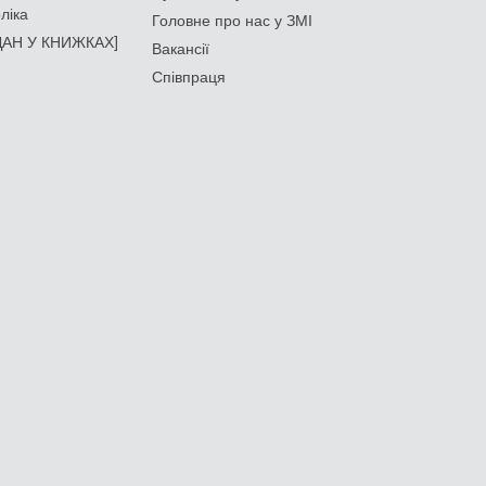
ліка
Головне про нас у ЗМІ
АН У КНИЖКАХ]
Вакансії
Співпраця