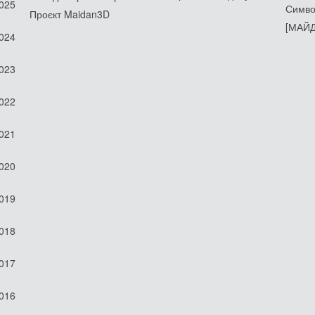
2025
Симво
Проєкт Maidan3D
[МАЙД
2024
2023
2022
2021
2020
2019
2018
2017
2016