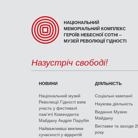
НАЦІОНАЛЬНИЙ
МЕМОРІАЛЬНИЙ КОМПЛЕКС
ГЕРОЇВ НЕБЕСНОЇ СОТНІ –
МУЗЕЙ РЕВОЛЮЦІЇ ГІДНОСТІ
Назустріч свободі!
НОВИНИ
ДІЯЛЬНІСТЬ
Національний музей
Соціальні кампанії
Революції Гідності взяв
Наукова діяльність
участь у фестивалі
Видання Музею
пам'яті Коменданта
Майдану
Майдану Андрія Парубія
Виставки та заходи 
Найважливіші виклики
року
сучасності у відкритій