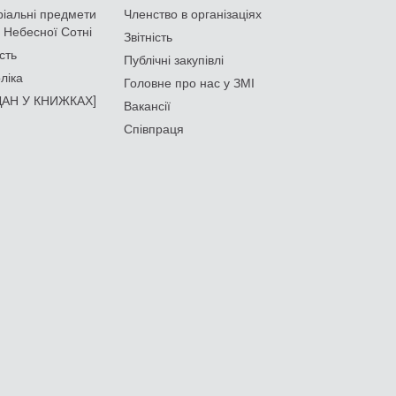
іальні предмети
Членство в організаціях
 Небесної Сотні
Звітність
сть
Публічні закупівлі
ліка
Головне про нас у ЗМІ
АН У КНИЖКАХ]
Вакансії
Співпраця