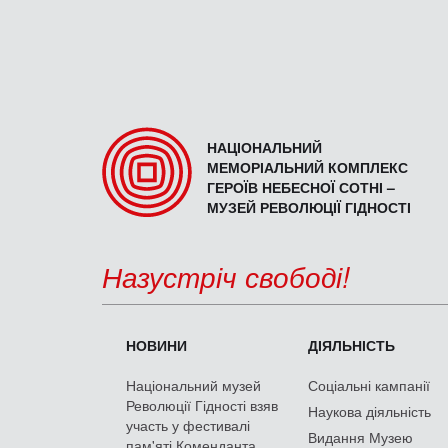
НАЦІОНАЛЬНИЙ
МЕМОРІАЛЬНИЙ КОМПЛЕКС
ГЕРОЇВ НЕБЕСНОЇ СОТНІ –
МУЗЕЙ РЕВОЛЮЦІЇ ГІДНОСТІ
Назустріч свободі!
НОВИНИ
ДІЯЛЬНІСТЬ
Національний музей
Соціальні кампанії
Революції Гідності взяв
Наукова діяльність
участь у фестивалі
Видання Музею
пам'яті Коменданта