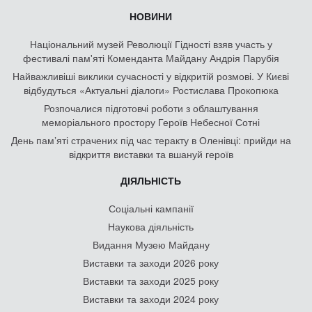
НОВИНИ
Національний музей Революції Гідності взяв участь у
фестивалі пам'яті Коменданта Майдану Андрія Парубія
Найважливіші виклики сучасності у відкритій розмові. У Києві
відбудуться «Актуальні діалоги» Ростислава Прокопюка
Розпочалися підготовчі роботи з облаштування
меморіального простору Героїв Небесної Сотні
День памʼяті страчених під час теракту в Оленівці: прийди на
відкриття виставки та вшануй героїв
ДІЯЛЬНІСТЬ
Соціальні кампанії
Наукова діяльність
Видання Музею Майдану
Виставки та заходи 2026 року
Виставки та заходи 2025 року
Виставки та заходи 2024 року