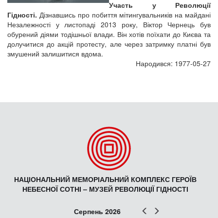
Участь у Революції
Гідності.
Дізнавшись про побиття мітингувальників на майдані
Незалежності у листопаді 2013 року, Віктор Чернець був
обурений діями тодішньої влади. Він хотів поїхати до Києва та
долучитися до акцій протесту, але через затримку платні був
змушений залишитися вдома.
Народився: 1977-05-27
НАЦІОНАЛЬНИЙ МЕМОРІАЛЬНИЙ КОМПЛЕКС ГЕРОЇВ
НЕБЕСНОЇ СОТНІ – МУЗЕЙ РЕВОЛЮЦІЇ ГІДНОСТІ
Попер
Наст
Серпень 2026