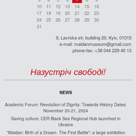
10
11
12
13
14
15
16
17
18
19
20
21
22
23
24
25
26
27
28
29
30
31
9, Lavrska str, building 20, Kyiv, 01015
e-mail:
maidanmuseum@gmail.com
phone-fax: +38 044 229 40 13
Назустріч свободі!
NEWS
Academic Forum: Revolution of Dignity: Towards History Dates:
November 20-21, 2024
Saving culture: CER Black Sea Regional Hub launched in
Ukraine
"Maidan: Birth of a Dream. The First Battle": a large exhibition