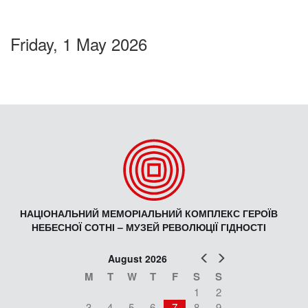
Friday, 1 May 2026
НАЦІОНАЛЬНИЙ МЕМОРІАЛЬНИЙ КОМПЛЕКС ГЕРОЇВ
НЕБЕСНОЇ СОТНІ – МУЗЕЙ РЕВОЛЮЦІЇ ГІДНОСТІ
Prev
Next
August 2026
M
T
W
T
F
S
S
1
2
3
4
5
6
7
8
9