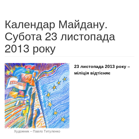
Календар Майдану.
Субота 23 листопада
2013 року
23 листопада 2013 року –
міліція відтісняє
Художник – Павло Титуленко