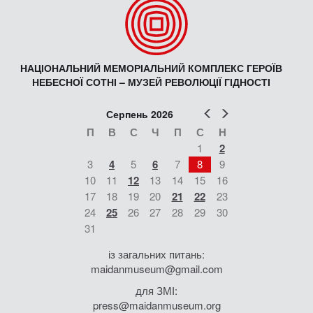
НАЦІОНАЛЬНИЙ МЕМОРІАЛЬНИЙ КОМПЛЕКС ГЕРОЇВ
НЕБЕСНОЇ СОТНІ – МУЗЕЙ РЕВОЛЮЦІЇ ГІДНОСТІ
Попер
Наст
Серпень 2026
П
В
С
Ч
П
С
Н
1
2
3
4
5
6
7
8
9
10
11
12
13
14
15
16
17
18
19
20
21
22
23
24
25
26
27
28
29
30
31
із загальних питань:
maidanmuseum@gmail.com
для ЗМІ:
press@maidanmuseum.org