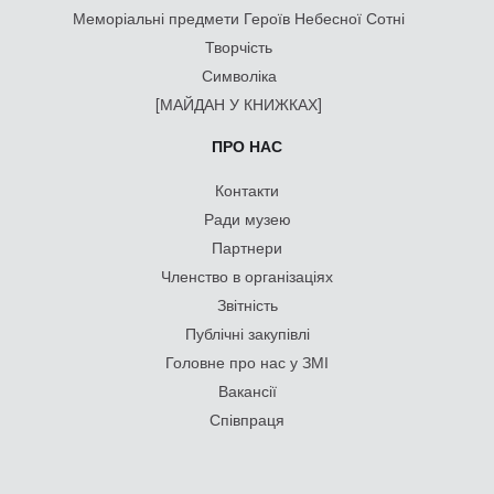
Меморіальні предмети Героїв Небесної Сотні
Творчість
Символіка
[МАЙДАН У КНИЖКАХ]
ПРО НАС
Контакти
Ради музею
Партнери
Членство в організаціях
Звітність
Публічні закупівлі
Головне про нас у ЗМІ
Вакансії
Співпраця