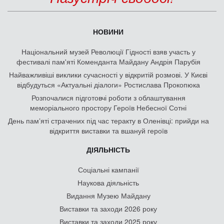
НОВИНИ
Національний музей Революції Гідності взяв участь у
фестивалі пам'яті Коменданта Майдану Андрія Парубія
Найважливіші виклики сучасності у відкритій розмові. У Києві
відбудуться «Актуальні діалоги» Ростислава Прокопюка
Розпочалися підготовчі роботи з облаштування
меморіального простору Героїв Небесної Сотні
День памʼяті страчених під час теракту в Оленівці: прийди на
відкриття виставки та вшануй героїв
ДІЯЛЬНІСТЬ
Соціальні кампанії
Наукова діяльність
Видання Музею Майдану
Виставки та заходи 2026 року
Виставки та заходи 2025 року