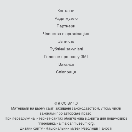
Контакти
Ради музею
Партнери
Членство в організаціях
Звітність
Публічні закупівлі
Головне про нас у ЗМІ
Вакансії
Співпраця
© & CC BY 4.0
Матеріали на цьому сайті захищені законодавством, у тому числі
законами про авторське право.
При передруку на iнтернет-сайтах обов’язкова відкрита для пошуковиків
гiперланка на maidanmuseum.org.
Дизайн сайту - Національний музей Революції Гідності