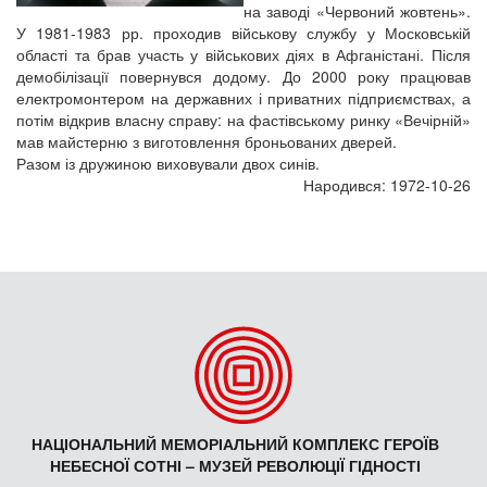
на заводі «Червоний жовтень».
У 1981-1983 рр. проходив військову службу у Московській
області та брав участь у військових діях в Афганістані. Після
демобілізації повернувся додому. До 2000 року працював
електромонтером на державних і приватних підприємствах, а
потім відкрив власну справу: на фастівському ринку «Вечірній»
мав майстерню з виготовлення броньованих дверей.
Разом із дружиною виховували двох синів.
Народився: 1972-10-26
НАЦІОНАЛЬНИЙ МЕМОРІАЛЬНИЙ КОМПЛЕКС ГЕРОЇВ
НЕБЕСНОЇ СОТНІ – МУЗЕЙ РЕВОЛЮЦІЇ ГІДНОСТІ