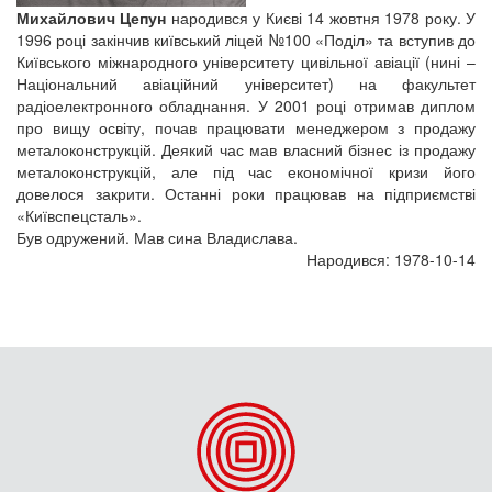
Михайлович Цепун
народився у Києві 14 жовтня 1978 року. У
1996 році закінчив київський ліцей №100 «Поділ» та вступив до
Київського міжнародного університету цивільної авіації (нині –
Національний авіаційний університет) на факультет
радіоелектронного обладнання. У 2001 році отримав диплом
про вищу освіту, почав працювати менеджером з продажу
металоконструкцій. Деякий час мав власний бізнес із продажу
металоконструкцій, але під час економічної кризи його
довелося закрити. Останні роки працював на підприємстві
«Київспецсталь».
Був одружений. Мав сина Владислава.
Народився: 1978-10-14