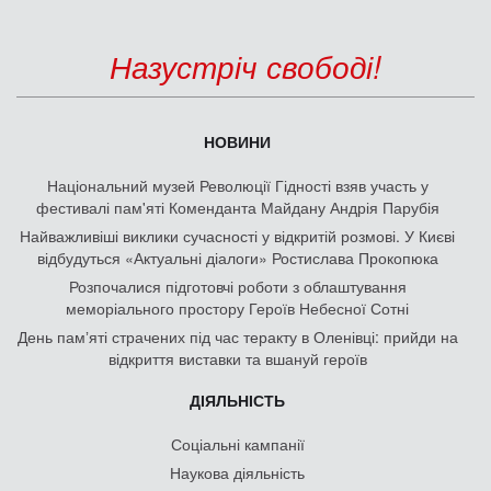
Назустріч свободі!
НОВИНИ
Національний музей Революції Гідності взяв участь у
фестивалі пам'яті Коменданта Майдану Андрія Парубія
Найважливіші виклики сучасності у відкритій розмові. У Києві
відбудуться «Актуальні діалоги» Ростислава Прокопюка
Розпочалися підготовчі роботи з облаштування
меморіального простору Героїв Небесної Сотні
День памʼяті страчених під час теракту в Оленівці: прийди на
відкриття виставки та вшануй героїв
ДІЯЛЬНІСТЬ
Соціальні кампанії
Наукова діяльність