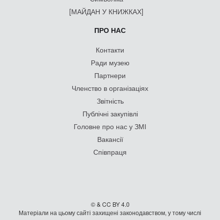
[МАЙДАН У КНИЖКАХ]
ПРО НАС
Контакти
Ради музею
Партнери
Членство в організаціях
Звітність
Публічні закупівлі
Головне про нас у ЗМІ
Вакансії
Співпраця
© & CC BY 4.0
Матеріали на цьому сайті захищені законодавством, у тому числі