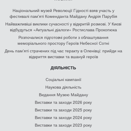
Національний музей Революції Гідності взяв участь у
фестивалі пам'яті Коменданта Майдану Андрія Парубія
Найважливіші виклики сучасності у відкритій розмові. У Києві
відбудуться «Актуальні діалоги» Ростислава Прокопюка
Розпочалися підготовчі роботи з облаштування
меморіального простору Героїв Небесної Сотні
День памʼяті страчених під час теракту в Оленівці: прийди на
відкриття виставки та вшануй героїв
ДІЯЛЬНІСТЬ
Соціальні кампанії
Наукова діяльність
Видання Музею Майдану
Виставки та заходи 2026 року
Виставки та заходи 2025 року
Виставки та заходи 2024 року
Виставки та заходи 2023 року