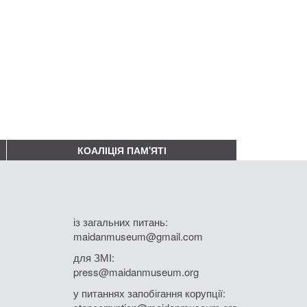
КОАЛІЦІЯ ПАМ'ЯТІ
із загальних питань:
maidanmuseum@gmail.com
для ЗМІ:
press@maidanmuseum.org
у питаннях запобігання корупції: