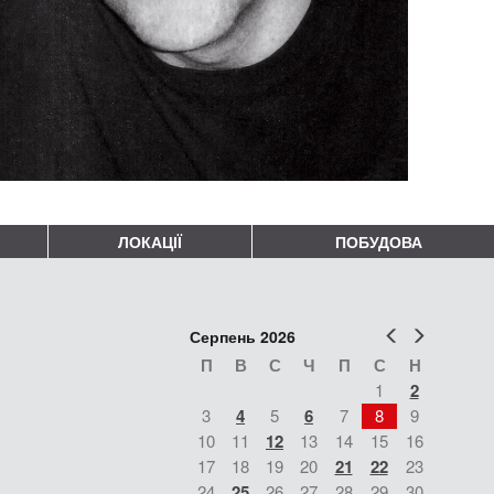
ЛОКАЦІЇ
ПОБУДОВА
Попер
Наст
Серпень 2026
П
В
С
Ч
П
С
Н
1
2
3
4
5
6
7
8
9
10
11
12
13
14
15
16
17
18
19
20
21
22
23
24
25
26
27
28
29
30