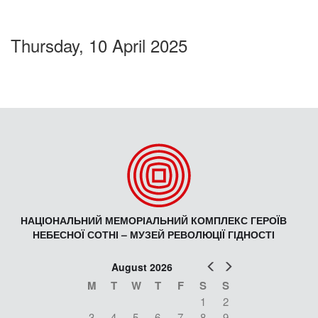
Thursday, 10 April 2025
НАЦІОНАЛЬНИЙ МЕМОРІАЛЬНИЙ КОМПЛЕКС ГЕРОЇВ
НЕБЕСНОЇ СОТНІ – МУЗЕЙ РЕВОЛЮЦІЇ ГІДНОСТІ
Prev
Next
August 2026
M
T
W
T
F
S
S
1
2
3
4
5
6
7
8
9