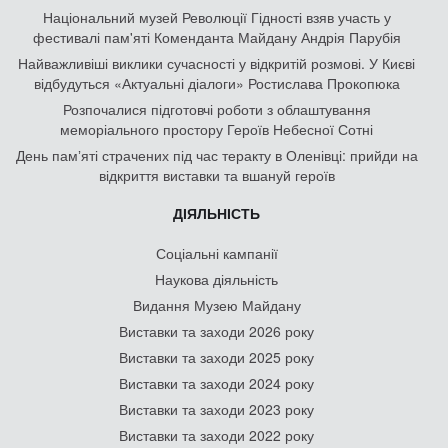
Національний музей Революції Гідності взяв участь у
фестивалі пам'яті Коменданта Майдану Андрія Парубія
Найважливіші виклики сучасності у відкритій розмові. У Києві
відбудуться «Актуальні діалоги» Ростислава Прокопюка
Розпочалися підготовчі роботи з облаштування
меморіального простору Героїв Небесної Сотні
День памʼяті страчених під час теракту в Оленівці: прийди на
відкриття виставки та вшануй героїв
ДІЯЛЬНІСТЬ
Соціальні кампанії
Наукова діяльність
Видання Музею Майдану
Виставки та заходи 2026 року
Виставки та заходи 2025 року
Виставки та заходи 2024 року
Виставки та заходи 2023 року
Виставки та заходи 2022 року