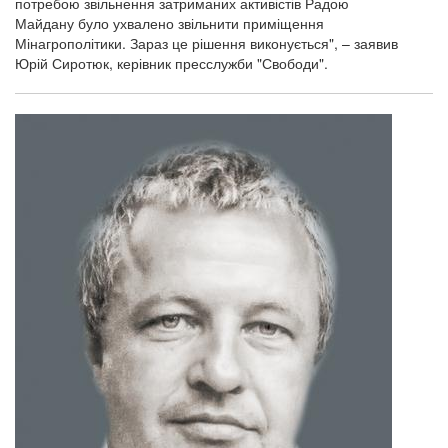
потребою звільнення затриманих активістів Радою
Майдану було ухвалено звільнити приміщення
Мінагрополітики. Зараз це рішення виконується", – заявив
Юрій Сиротюк, керівник пресслужби "Свободи".