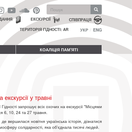
Пошукова
форма
Пошук
ДАННЯ
ЕКСКУРСІЇ
СПІВПРАЦЯ
ТЕРИТОРІЯ ГІДНОСТІ: AR
УКР
ENG
КОАЛІЦІЯ ПАМ'ЯТІ
екскурсії у травні
Гідності запрошує всіх охочих на екскурсії "Місцями
ся 6, 10, 24 та 27 травня.
де вершилася новітня українська історія, дізнатися
тмосферу солідарності, яка об'єднала тисячі людей.