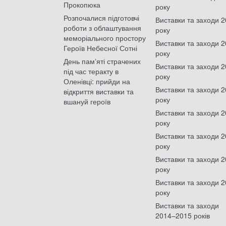
Прокопюка
року
Розпочалися підготовчі
Виставки та заходи 
роботи з облаштування
року
меморіального простору
Виставки та заходи 
Героїв Небесної Сотні
року
День памʼяті страчених
Виставки та заходи 
під час теракту в
року
Оленівці: прийди на
Виставки та заходи 
відкриття виставки та
року
вшануй героїв
Виставки та заходи 
року
Виставки та заходи 
року
Виставки та заходи 
року
Виставки та заходи 
року
Виставки та заходи
2014–2015 років