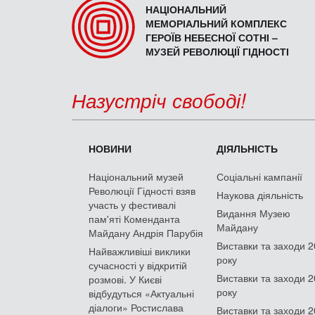
НАЦІОНАЛЬНИЙ
МЕМОРІАЛЬНИЙ КОМПЛЕКС
ГЕРОЇВ НЕБЕСНОЇ СОТНІ –
МУЗЕЙ РЕВОЛЮЦІЇ ГІДНОСТІ
Назустріч свободі!
НОВИНИ
ДІЯЛЬНІСТЬ
Національний музей
Соціальні кампанії
Революції Гідності взяв
Наукова діяльність
участь у фестивалі
Видання Музею
пам'яті Коменданта
Майдану
Майдану Андрія Парубія
Виставки та заходи 
Найважливіші виклики
року
сучасності у відкритій
Виставки та заходи 
розмові. У Києві
року
відбудуться «Актуальні
діалоги» Ростислава
Виставки та заходи 