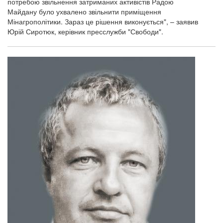
потребою звільнення затриманих активістів Радою
Майдану було ухвалено звільнити приміщення
Мінагрополітики. Зараз це рішення виконується", – заявив
Юрій Сиротюк, керівник пресслужби "Свободи".