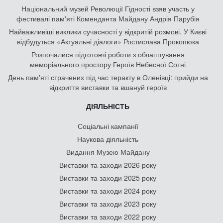
Національний музей Революції Гідності взяв участь у
фестивалі пам'яті Коменданта Майдану Андрія Парубія
Найважливіші виклики сучасності у відкритій розмові. У Києві
відбудуться «Актуальні діалоги» Ростислава Прокопюка
Розпочалися підготовчі роботи з облаштування
меморіального простору Героїв Небесної Сотні
День памʼяті страчених під час теракту в Оленівці: прийди на
відкриття виставки та вшануй героїв
ДІЯЛЬНІСТЬ
Соціальні кампанії
Наукова діяльність
Видання Музею Майдану
Виставки та заходи 2026 року
Виставки та заходи 2025 року
Виставки та заходи 2024 року
Виставки та заходи 2023 року
Виставки та заходи 2022 року