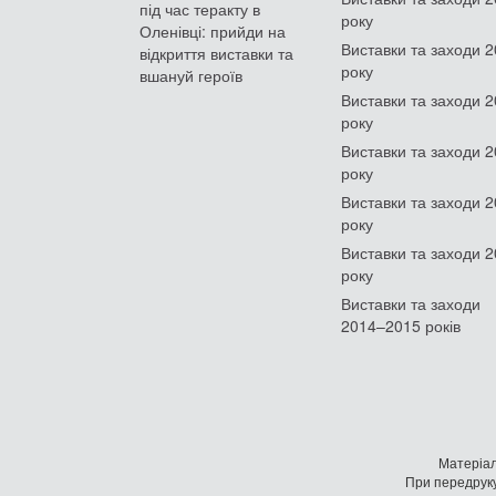
під час теракту в
року
Оленівці: прийди на
Виставки та заходи 
відкриття виставки та
року
вшануй героїв
Виставки та заходи 
року
Виставки та заходи 
року
Виставки та заходи 
року
Виставки та заходи 
року
Виставки та заходи
2014–2015 років
Матеріал
При передруку