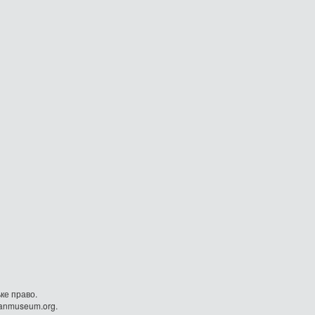
ке право.
danmuseum.org.