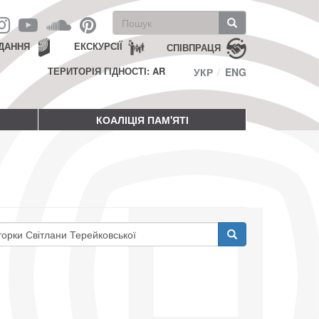
Пошукова
форма
Пошук
ДАННЯ
ЕКСКУРСІЇ
СПІВПРАЦЯ
ТЕРИТОРІЯ ГІДНОСТІ: AR
УКР
ENG
КОАЛІЦІЯ ПАМ'ЯТІ