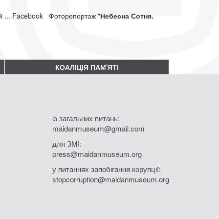
й ... Facebook Фоторепортаж "
Небесна Сотня.
КОАЛІЦІЯ ПАМ'ЯТІ
із загальних питань:
maidanmuseum@gmail.com
для ЗМІ:
press@maidanmuseum.org
у питаннях запобігання корупції:
stopcorruption@maidanmuseum.org