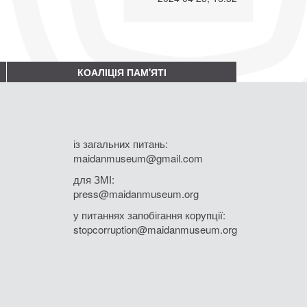
КОАЛІЦІЯ ПАМ'ЯТІ
із загальних питань:
maidanmuseum@gmail.com
для ЗМІ:
press@maidanmuseum.org
у питаннях запобігання корупції:
stopcorruption@maidanmuseum.org