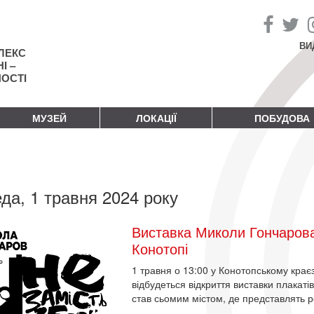
ВИ
ЛЕКС
І –
НОСТІ
МУЗЕЙ
ЛОКАЦІЇ
ПОБУДОВА
да, 1 травня 2024 року
Виставка Миколи Гончарова 
Конотопі
1 травня о 13:00 у Конотопському крає
відбудеться відкриття виставки плакат
став сьомим містом, де представлять 