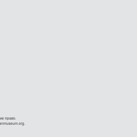
ке право.
danmuseum.org.