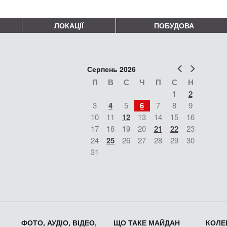
ЛОКАЦІЇ
ПОБУДОВА
Попер
Наст
Серпень 2026
П
В
С
Ч
П
С
Н
1
2
3
4
5
6
7
8
9
10
11
12
13
14
15
16
17
18
19
20
21
22
23
24
25
26
27
28
29
30
31
ФОТО, АУДІО, ВІДЕО,
ЩО ТАКЕ МАЙДАН
КОЛЕК