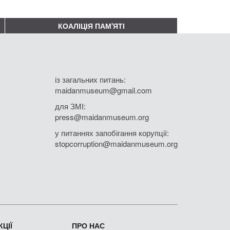
КОАЛІЦІЯ ПАМ'ЯТІ
із загальних питань:
maidanmuseum@gmail.com
для ЗМІ:
press@maidanmuseum.org
у питаннях запобігання корупції:
stopcorruption@maidanmuseum.org
ЦІЇ
ПРО НАС