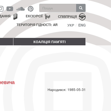
Пошукова
форма
Пошук
ДАННЯ
ЕКСКУРСІЇ
СПІВПРАЦЯ
ТЕРИТОРІЯ ГІДНОСТІ: AR
УКР
ENG
КОАЛІЦІЯ ПАМ'ЯТІ
невича
Народився: 1985-05-31