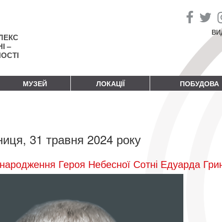
ВИ
ЛЕКС
І –
НОСТІ
МУЗЕЙ
ЛОКАЦІЇ
ПОБУДОВА
ниця, 31 травня 2024 року
народження Героя Небесної Сотні Едуарда Гри