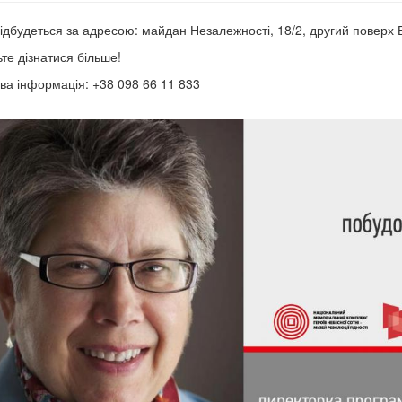
відбудеться за адресою: майдан Незалежності, 18/2, другий поверх 
те дізнатися більше!
ва інформація: +38 098 66 11 833