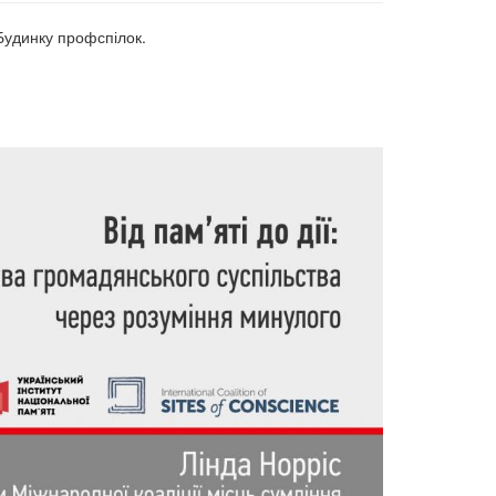
Будинку профспілок.