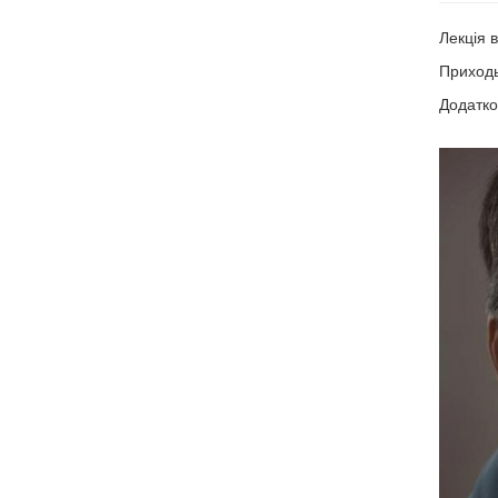
Лекція 
Приходь
Додатко