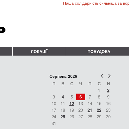
Наша солідарність сильніша за во
ЛОКАЦІЇ
ПОБУДОВА
Попер
Наст
Серпень 2026
П
В
С
Ч
П
С
Н
1
2
3
4
5
6
7
8
9
10
11
12
13
14
15
16
17
18
19
20
21
22
23
24
25
26
27
28
29
30
31