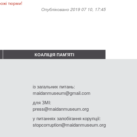
рожі тюрми!
Опубліковано 2019 07 10, 17:45
КОАЛІЦІЯ ПАМ'ЯТІ
із загальних питань:
maidanmuseum@gmail.com
для ЗМІ:
press@maidanmuseum.org
у питаннях запобігання корупції:
stopcorruption@maidanmuseum.org