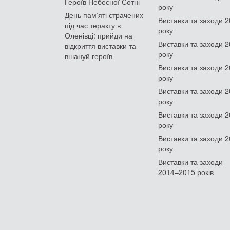
Героїв Небесної Сотні
року
День памʼяті страчених
Виставки та заходи 
під час теракту в
року
Оленівці: прийди на
Виставки та заходи 
відкриття виставки та
року
вшануй героїв
Виставки та заходи 
року
Виставки та заходи 
року
Виставки та заходи 
року
Виставки та заходи 
року
Виставки та заходи
2014–2015 років