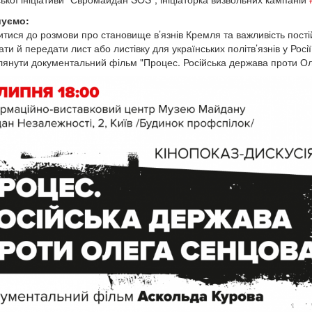
уємо:
итися до розмови про становище в’язнів Кремля та важливість пості
ти й передати лист або листівку для українських політв’язнів у Росії
лянути документальний фільм "Процес. Російська держава проти О