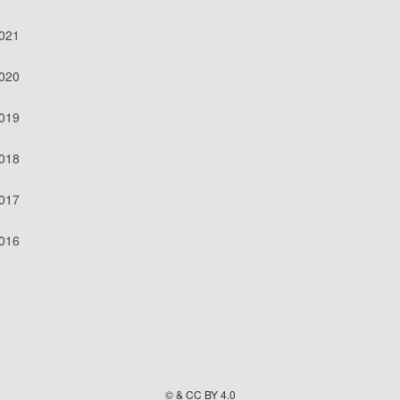
2021
2020
2019
2018
2017
2016
© & CC BY 4.0