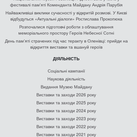
фестивалі пам'яті Коменданта Майдану Андрія Парубія
Найважливіші виклики сучасності у відкритій розмові. У Києві
відбудуться «Актуальні діалоги» Ростислава Прокопюка
Розпочалися підготовчі роботи з облаштування
меморіального простору Героїв Небесної Сотні
День памʼяті страчених під час теракту в Оленівці: прийди на
відкриття виставки та вшануй героїв
ДІЯЛЬНІСТЬ
Соціальні кампанії
Наукова діяльність
Видання Музею Майдану
Виставки та заходи 2026 року
Виставки та заходи 2025 року
Виставки та заходи 2024 року
Виставки та заходи 2023 року
Виставки та заходи 2022 року
Виставки та заходи 2021 року