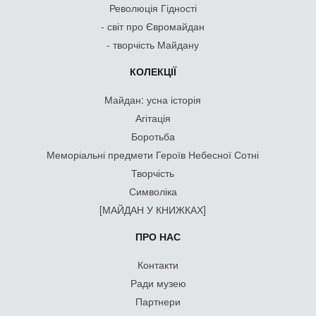
Революція Гідності
- світ про Євромайдан
- творчість Майдану
КОЛЕКЦІЇ
Майдан: усна історія
Агітація
Боротьба
Меморіальні предмети Героїв Небесної Сотні
Творчість
Символіка
[МАЙДАН У КНИЖКАХ]
ПРО НАС
Контакти
Ради музею
Партнери