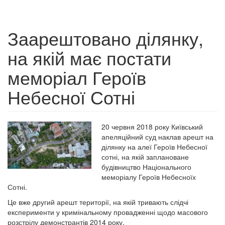
Заарештовано ділянку,
на якій має постати
меморіал Героїв
Небесної Сотні
20 червня 2018 року Київський
апеляційний суд наклав арешт на
ділянку на алеї Героїв Небесної
сотні, на якій заплановане
будівництво Національного
меморіалу Героїв Небесноїх
Сотні.
Це вже другий арешт території, на якій тривають слідчі
експерименти у кримінальному провадженні щодо масового
розстрілу демонстрантів 2014 року.