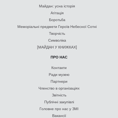
Майдан: усна історія
Агітація
Боротьба
Меморіальні предмети Героїв Небесної Сотні
Творчість
Символіка
[МАЙДАН У КНИЖКАХ]
ПРО НАС
Контакти
Ради музею
Партнери
Членство в організаціях
Звітність
Публічні закупівлі
Головне про нас у ЗМІ
Вакансії