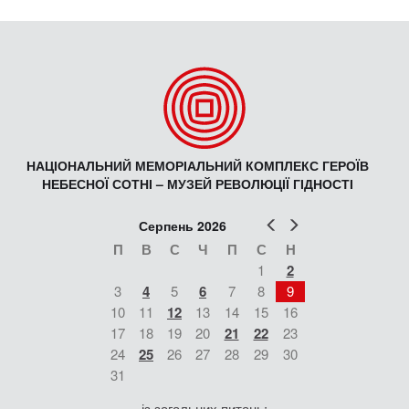
НАЦІОНАЛЬНИЙ МЕМОРІАЛЬНИЙ КОМПЛЕКС ГЕРОЇВ
НЕБЕСНОЇ СОТНІ – МУЗЕЙ РЕВОЛЮЦІЇ ГІДНОСТІ
Попер
Наст
Серпень 2026
П
В
С
Ч
П
С
Н
1
2
3
4
5
6
7
8
9
10
11
12
13
14
15
16
17
18
19
20
21
22
23
24
25
26
27
28
29
30
31
із загальних питань: