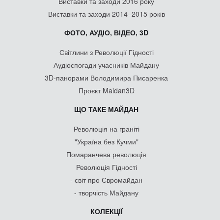
Виставки та заходи 2016 року
Виставки та заходи 2014–2015 років
ФОТО, АУДІО, ВІДЕО, 3D
Світлини з Революції Гідності
Аудіоспогади учасників Майдану
3D-панорами Володимира Писаренка
Проєкт Maidan3D
ЩО ТАКЕ МАЙДАН
Революція на граніті
"Україна без Кучми"
Помаранчева революція
Революція Гідності
- світ про Євромайдан
- творчість Майдану
КОЛЕКЦІЇ