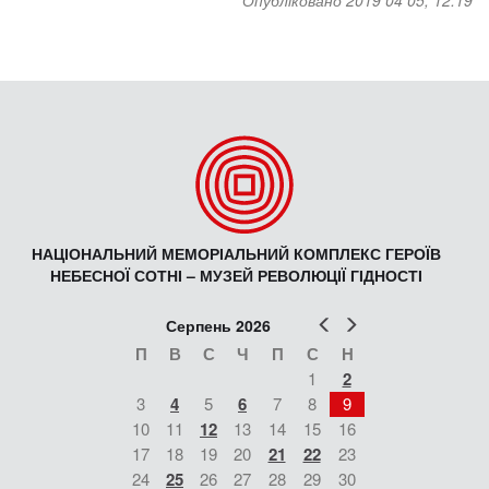
Опубліковано 2019 04 05, 12:19
НАЦІОНАЛЬНИЙ МЕМОРІАЛЬНИЙ КОМПЛЕКС ГЕРОЇВ
НЕБЕСНОЇ СОТНІ – МУЗЕЙ РЕВОЛЮЦІЇ ГІДНОСТІ
Попер
Наст
Серпень 2026
П
В
С
Ч
П
С
Н
1
2
3
4
5
6
7
8
9
10
11
12
13
14
15
16
17
18
19
20
21
22
23
24
25
26
27
28
29
30