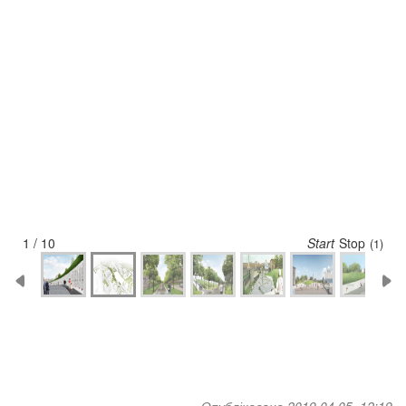
1 / 10
Start
Stop
(1)