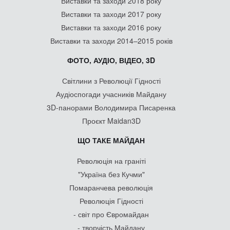
Виставки та заходи 2018 року
Виставки та заходи 2017 року
Виставки та заходи 2016 року
Виставки та заходи 2014–2015 років
ФОТО, АУДІО, ВІДЕО, 3D
Світлини з Революції Гідності
Аудіоспогади учасників Майдану
3D-панорами Володимира Писаренка
Проєкт Maidan3D
ЩО ТАКЕ МАЙДАН
Революція на граніті
"Україна без Кучми"
Помаранчева революція
Революція Гідності
- світ про Євромайдан
- творчість Майдану