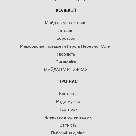
КОЛЕКЦІЇ
Майдан: усна історія
Агітація
Боротьба
Меморіальні предмети Героїв Небесної Сотні
Творчість
Символіка
[МАЙДАН У КНИЖКАХ]
ПРО НАС
Контакти
Ради музею
Партнери
Членство в організаціях
Звітність
Публічні закупівлі