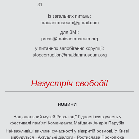
31
із загальних питань:
maidanmuseum@gmail.com
для ЗМІ:
press@maidanmuseum.org
у питаннях запобігання корупції:
stopcorruption@maidanmuseum.org
Назустріч свободі!
НОВИНИ
Національний музей Революції Гідності взяв участь у
фестивалі пам'яті Коменданта Майдану Андрія Парубія
Найважливіші виклики сучасності у відкритій розмові. У Києві
відбудуться «Актуальні діалоги» Ростислава Прокопюка